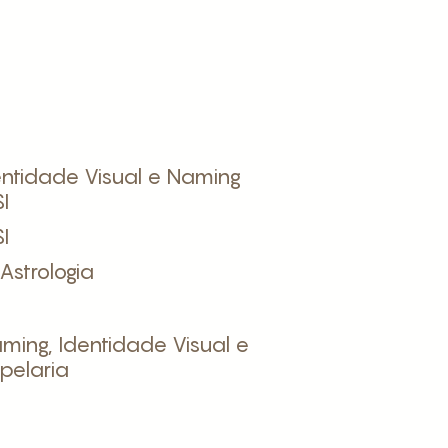
entidade Visual e Naming
SI
SI
Astrologia
ming, Identidade Visual e
pelaria