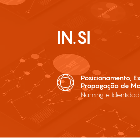
IN.SI
Posicionamento, E
Propagação de Ma
Naming e Identidad