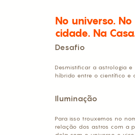
No universo. No
cidade. Na Casa.
Desafio
Desmistificar a astrologia 
híbrido entre o científico e
Iluminação
Para isso trouxemos no no
relação dos astros com a 
dela com o universo e vice