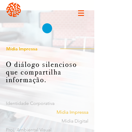
Mídia Impressa
O diálogo silencioso
que compartilha
informação.
Identidade Corporativa
Mídia Impressa
Mídia Digital
Proj. Ambiental Visual