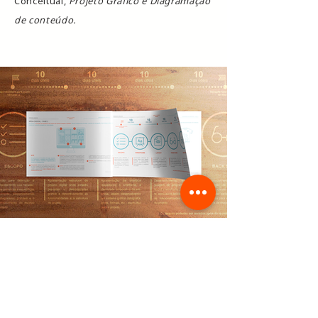
Conceitual,
Projeto Gráfico e Diagramação
de conteúdo.
Infografia
Otimize com simplicidade seus dados